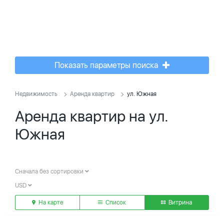
Показать параметры поиска
Недвижимость
Аренда квартир
ул. Южная
Аренда квартир на ул.
Южная
Сначала без сортировки
USD
На карте
Список
Витрина