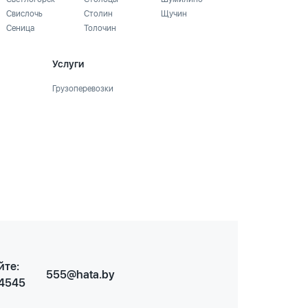
Свислочь
Столин
Щучин
Сеница
Толочин
Услуги
Грузоперевозки
йте:
555@hata.by
 4545