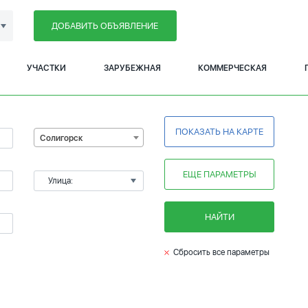
ДОБАВИТЬ ОБЪЯВЛЕНИЕ
УЧАСТКИ
ЗАРУБЕЖНАЯ
КОММЕРЧЕСКАЯ
ПОКАЗАТЬ НА КАРТЕ
Солигорск
ЕЩЕ ПАРАМЕТРЫ
Улица:
НАЙТИ
Сбросить все параметры