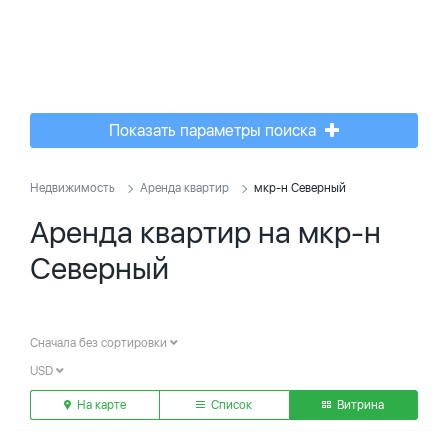
Показать параметры поиска
Недвижимость
Аренда квартир
мкр-н Северный
Аренда квартир на мкр-н
Северный
Сначала без сортировки
USD
На карте
Список
Витрина