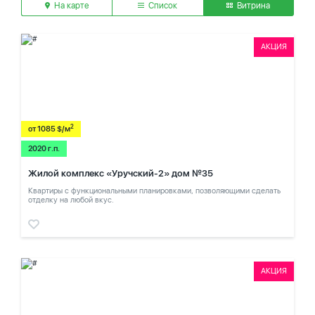
На карте
Список
Витрина
АКЦИЯ
2
от 1085 $/м
2020 г.п.
Жилой комплекс «Уручский-2» дом №35
Квартиры с функциональными планировками, позволяющими сделать
отделку на любой вкус.
АКЦИЯ