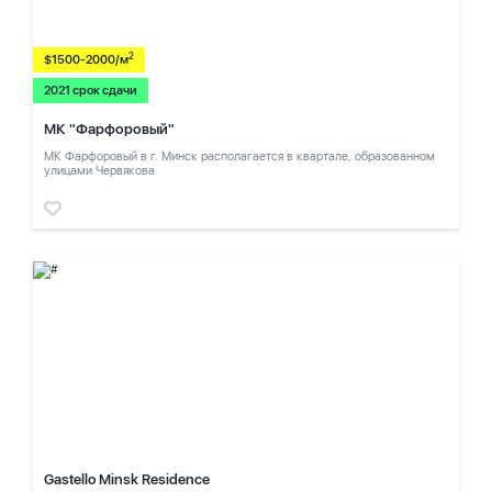
2
$1500-2000/м
2021 срок сдачи
МК "Фарфоровый"
МК Фарфоровый в г. Минск располагается в квартале, образованном
улицами Червякова
Gastello Minsk Residence