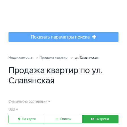
Показать параметры поиска
Недвижимость
Продажа квартир
ул. Славянская
Продажа квартир по ул.
Славянская
Сначала без сортировки
USD
На карте
Список
Витрина