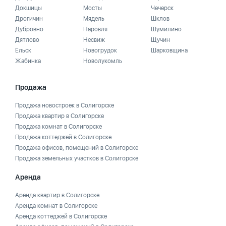
Докшицы
Мосты
Чечерск
Дрогичин
Мядель
Шклов
Дубровно
Наровля
Шумилино
Дятлово
Несвиж
Щучин
Ельск
Новогрудок
Шарковщина
Жабинка
Новолукомль
Продажа
Продажа новостроек в Солигорске
Продажа квартир в Солигорске
Продажа комнат в Солигорске
Продажа коттеджей в Солигорске
Продажа офисов, помещений в Солигорске
Продажа земельных участков в Солигорске
Аренда
Аренда квартир в Солигорске
Аренда комнат в Солигорске
Аренда коттеджей в Солигорске