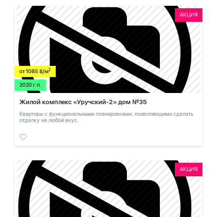
АКЦИЯ
2
от 1085 $/м
2020 г.п.
Жилой комплекс «Уручский-2» дом №35
Квартиры с функциональными планировками, позволяющими сделать
отделку на любой вкус.
АКЦИЯ