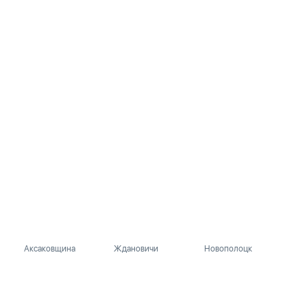
Аксаковщина
Ждановичи
Новополоцк
Барановичи
Жемчужный
Орша
Барань
Житковичи
Осиповичи
Бегомль
Жлобин
Ошмяны
Белоозёрск
Жодино
Петриков