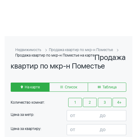
Недвижимость
Продажа квартир по мкр-н Поместье
Продажа
Продажа квартир по мкр-н Поместье на карте
квартир по мкр-н Поместье
На карте
Список
Таблица
Количество комнат:
1
2
3
4+
Цена за метр:
Цена за квартиру: